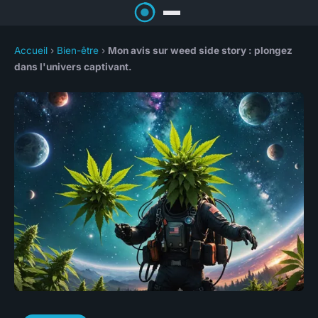
Accueil
›
Bien-être
›
Mon avis sur weed side story : plongez
dans l'univers captivant.