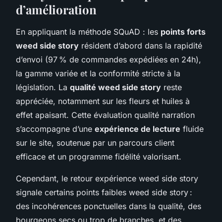
d’amélioration
En appliquant la méthode SQuAD : les
points forts
weed side story
résident d’abord dans la rapidité
d’envoi (97 % de commandes expédiées en 24h),
la gamme variée et la conformité stricte à la
législation. La
qualité weed side story
reste
appréciée, notamment sur les fleurs et huiles à
effet apaisant. Cette évaluation qualité narration
s’accompagne d’une
expérience de lecture
fluide
sur le site, soutenue par un parcours client
efficace et un programme fidélité valorisant.
Cependant, le retour expérience weed side story
signale certains points faibles weed side story :
des incohérences ponctuelles dans la qualité, des
bourgeons secs ou trop de branches, et des