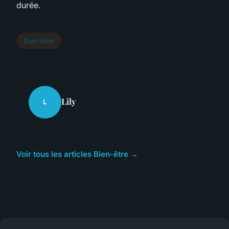
durée.
Bien-être
Lily
L
Voir tous les articles Bien-être →