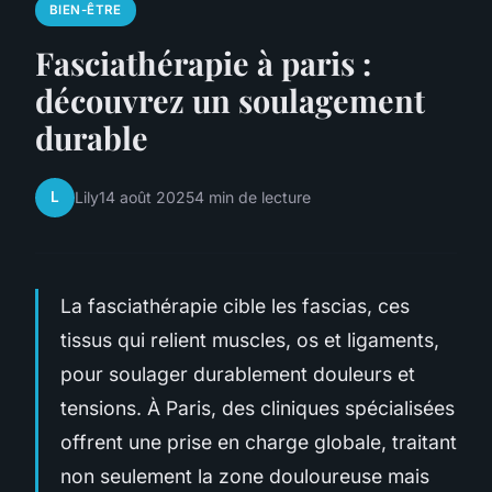
BIEN-ÊTRE
Fasciathérapie à paris :
découvrez un soulagement
durable
L
Lily
14 août 2025
4 min de lecture
La fasciathérapie cible les fascias, ces
tissus qui relient muscles, os et ligaments,
pour soulager durablement douleurs et
tensions. À Paris, des cliniques spécialisées
offrent une prise en charge globale, traitant
non seulement la zone douloureuse mais