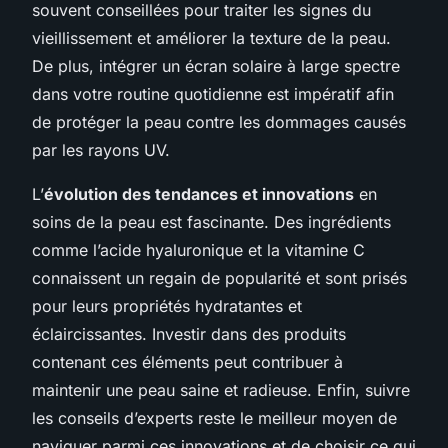
souvent conseillées pour traiter les signes du
vieillissement et améliorer la texture de la peau.
De plus, intégrer un écran solaire à large spectre
dans votre routine quotidienne est impératif afin
de protéger la peau contre les dommages causés
par les rayons UV.
L’
évolution des tendances et innovations
en
soins de la peau est fascinante. Des ingrédients
comme l’acide hyaluronique et la vitamine C
connaissent un regain de popularité et sont prisés
pour leurs propriétés hydratantes et
éclaircissantes. Investir dans des produits
contenant ces éléments peut contribuer à
maintenir une peau saine et radieuse. Enfin, suivre
les conseils d’experts reste le meilleur moyen de
naviguer parmi ces innovations et de choisir ce qui