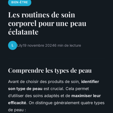
BIEN-ÊTRE
Les routines de soin
corporel pour une peau
éclatante
L
Lily
19 novembre 2024
6 min de lecture
Comprendre les types de peau
Avant de choisir des produits de soin,
identifier
son type de peau
est crucial. Cela permet
d’utiliser des soins adaptés et de
maximiser leur
efficacité
. On distingue généralement quatre types
de peau :