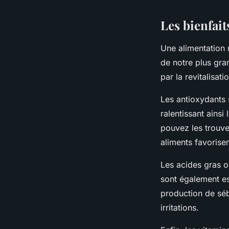
Les bienfait
Une alimentation 
de notre plus gra
par la revitalisati
Les antioxydants s
ralentissant ainsi
pouvez les trouver
aliments favorisen
Les acides gras 
sont également ess
production de sébu
irritations.