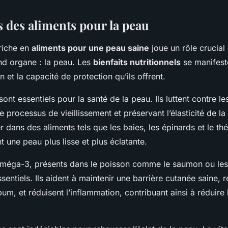
s des aliments pour la peau
riche en
aliments pour une peau saine
joue un rôle crucial 
nd organe : la peau. Les
bienfaits nutritionnels
se manifes
on et la capacité de protection qu’ils offrent.
ont essentiels pour la santé de la peau. Ils luttent contre le
 le processus de vieillissement et préservant l’élasticité de l
 dans des aliments tels que les baies, les épinards et le thé
t une peau plus lisse et plus éclatante.
oméga-3, présents dans le poisson comme le saumon ou les 
entiels. Ils aident à maintenir une barrière cutanée saine, r
m, et réduisent l’inflammation, contribuant ainsi à réduire 