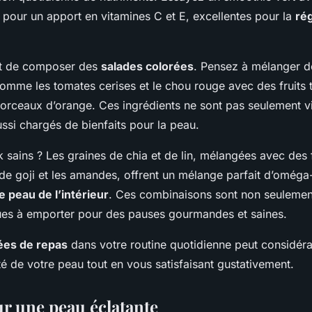
 pour un apport en vitamines C et E, excellentes pour la
ré
st de composer des
salades colorées
. Pensez à mélanger d
omme les tomates cerises et le chou rouge avec des fruits t
orceaux d’orange. Ces ingrédients ne sont pas seulement v
ussi chargés de bienfaits pour la peau.
 sains ? Les graines de chia et de lin, mélangées avec des f
e goji et les amandes, offrent un mélange parfait d’oméga
e peau de l’intérieur
. Ces combinaisons sont non seulemen
ques à emporter pour des pauses gourmandes et saines.
ées de repas
dans votre routine quotidienne peut considér
té de votre peau tout en vous satisfaisant gustativement.
ur une peau éclatante