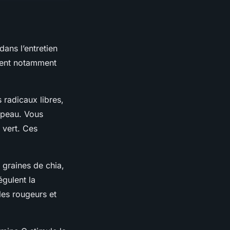
dans l’entretien
tent notamment
s radicaux libres,
a peau. Vous
 vert. Ces
graines de chia,
égulent la
les rougeurs et