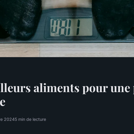
lleurs aliments pour une
e
re 2024
5 min de lecture