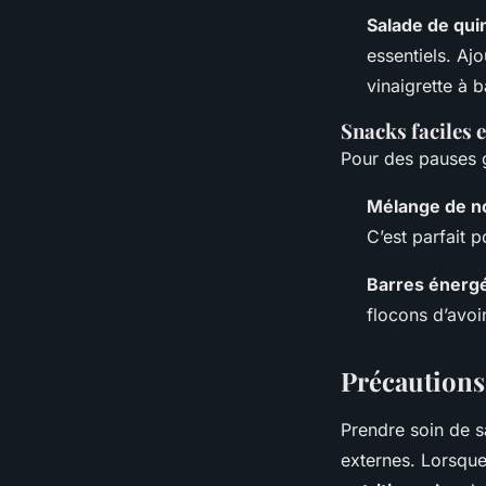
Salade de qui
essentiels. Aj
vinaigrette à 
Snacks faciles e
Pour des pauses 
Mélange de no
C’est parfait 
Barres énergé
flocons d’avo
Précautions
Prendre soin de 
externes. Lorsque