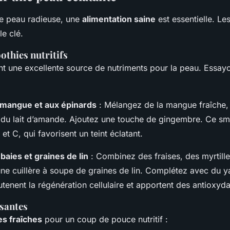
ne peau radieuse, une
alimentation saine
est essentielle. Le
le clé.
othies nutritifs
nt une excellente source de nutriments
pour la peau. Essay
 mangue et aux épinards
: Mélangez de la mangue fraîche,
du lait d’amande. Ajoutez une touche de gingembre. Ce smo
et C, qui favorisent un teint éclatant.
aies et graines de lin
: Combinez des fraises, des myrtill
une cuillère à soupe de graines de lin. Complétez avec du y
tenent la régénération cellulaire
et apportent des antioxyda
isantes
es fraîches
pour un coup de pouce nutritif :