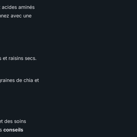
t acides aminés
onnez avec une
et raisins secs.
raines de chia et
t des soins
es
conseils