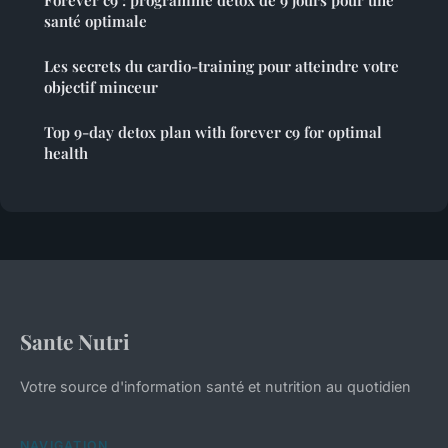
Forever c9 : programme detox de 9 jours pour une
santé optimale
Les secrets du cardio-training pour atteindre votre
objectif minceur
Top 9-day detox plan with forever c9 for optimal
health
Sante Nutri
Votre source d'information santé et nutrition au quotidien
NAVIGATION