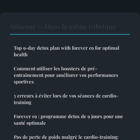
Minceur — Dans la même rubrique
Top 9-day detox plan with forever c9 for optimal
health
Comment utiliser les boosters de pré-
entraînement pour améliorer vos performances
sportives
5 erreurs à éviter lors de vos séances de cardio-
training
Forever c9 : programme detox de 9 jours pour une
santé optimale
Pas de perte de poids malgré le cardio-training: