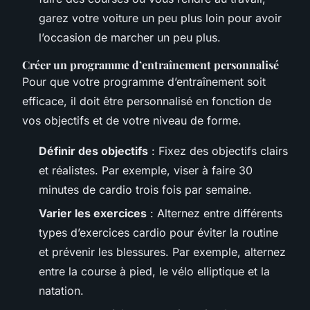
garez votre voiture un peu plus loin pour avoir
l’occasion de marcher un peu plus.
Créer un programme d’entraînement personnalisé
Pour que votre programme d’entraînement soit
efficace, il doit être personnalisé en fonction de
vos objectifs et de votre niveau de forme.
Définir des objectifs
: Fixez des objectifs clairs
et réalistes. Par exemple, viser à faire 30
minutes de cardio trois fois par semaine.
Varier les exercices
: Alternez entre différents
types d’exercices cardio pour éviter la routine
et prévenir les blessures. Par exemple, alternez
entre la course à pied, le vélo elliptique et la
natation.