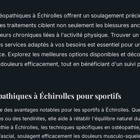
éopathiques à Échirolles offrent un soulagement préci
es traitements ciblent non seulement les blessures an
leurs chroniques liées à l'activité physique. Trouver un
 services adaptés à vos besoins est essentiel pour un
ce. Explorez les meilleures options disponibles et d
douleurs efficacement, tout en bénéficiant d'un suivi 
athiques à Échirolles pour sportifs
re des avantages notables pour les sportifs à Échirolles. Qu
es ou des tendinites, elle aide à rétablir l'équilibre naturel 
thie à Échirolles, les techniques spécifiques en ostéopathi
scial, soulagent efficacement les douleurs musculo-squelet