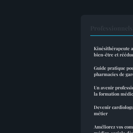
Professionnel
Kinésithérapeute av
bien-être et réédu
Guide pratique pou
pharmacies de gar
Un avenir professi
la formation médic
Devenir cardiologue
métier
Améliorez vos com
médico-sociale dès