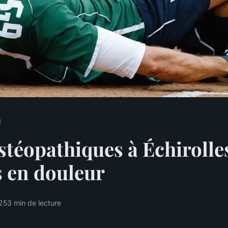
stéopathiques à Échirolle
s en douleur
025
3 min de lecture