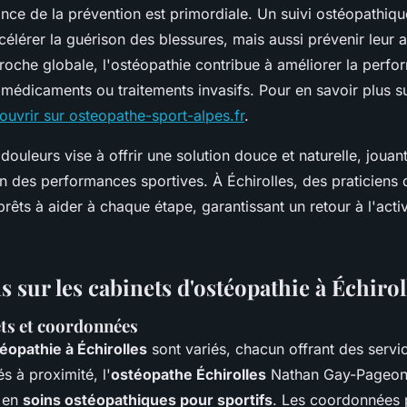
ance de la prévention est primordiale. Un suivi ostéopathiqu
élérer la guérison des blessures, mais aussi prévenir leur a
oche globale, l'ostéopathie contribue à améliorer la perfo
 médicaments ou traitements invasifs. Pour en savoir plus su
ouvrir sur osteopathe-sport-alpes.fr
.
douleurs vise à offrir une solution douce et naturelle, jouant
on des performances sportives. À Échirolles, des praticiens q
rêts à aider à chaque étape, garantissant un retour à l'activ
 sur les cabinets d'ostéopathie à Échirol
ets et coordonnées
éopathie à Échirolles
sont variés, chacun offrant des servic
s à proximité, l'
ostéopathe Échirolles
Nathan Gay-Pageon 
 en
soins ostéopathiques pour sportifs
. Les coordonnées p