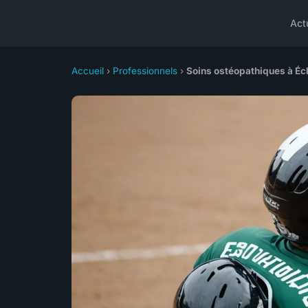
Act
Accueil
›
Professionnels
›
Soins ostéopathiques à Éch