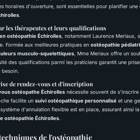
es horaires d'ouverture, sont essentielles pour planifier une
hirolles
.
r les thérapeutes et leurs qualifications
en ostéopathie Échirolles
, notamment Laurence Meriaux, 
se. Formée aux meilleures pratiques en
ostéopathie pédiatr
uleurs musculo-squelettiques
, Mme Meriaux offre un sou
sité des qualifications parmi les praticiens garantit une pris
 besoin.
ise de rendez-vous et d'inscription
ous ostéopathe Échirolles
nécessite souvent de s'inscrire
oche facilite un
suivi ostéopathique personnalisé
et une ge
système d'annulation flexible est en place, assurant ainsi la
e ostéopathie Échirolles
.
 techniques de l'ostéopathie