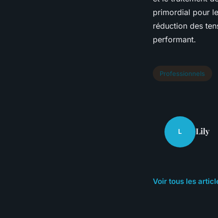
primordial pour le
réduction des tens
performant.
Professionnels
Lily
L
Voir tous les arti