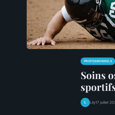
PROFESSIONNELS
Soins o
sportif
L
Lily
17 juillet 2