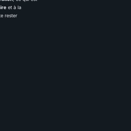
ire
et à la
te rester