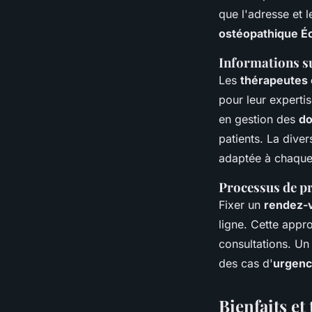
que l'adresse et l
ostéopathique Éc
Informations su
Les
thérapeutes 
pour leur experti
en gestion des
do
patients. La diver
adaptée à chaque
Processus de pr
Fixer un
rendez-v
ligne. Cette appr
consultations. Un 
des cas d'
urgenc
Bienfaits et