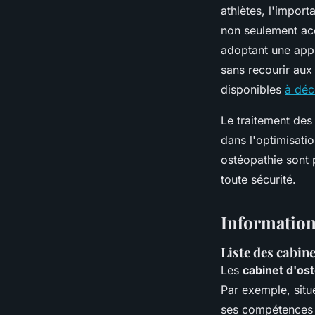
athlètes, l'import
non seulement acc
adoptant une appr
sans recourir aux
disponibles
à déc
Le traitement des 
dans l'optimisati
ostéopathie sont p
toute sécurité.
Informations
Liste des cabin
Les
cabinet d'ost
Par exemple, situé
ses compétences