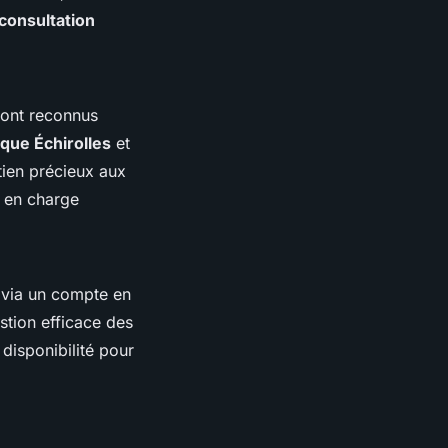
consultation
sont reconnus
ique Échirolles
et
tien précieux aux
e en charge
 via un compte en
stion efficace des
 disponibilité pour