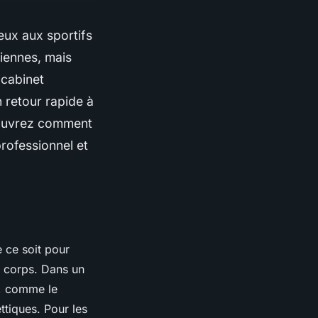
eux aux sportifs
ciennes, mais
 cabinet
 retour rapide à
écouvrez comment
professionnel et
e ce soit pour
du corps. Dans un
e, comme le
tiques. Pour les