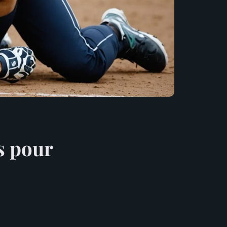
s pour