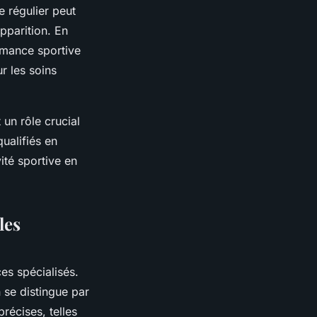
e régulier peut
pparition. En
rmance sportive
r les soins
 un rôle crucial
ualifiés en
ité sportive en
les
es spécialisés.
se distingue par
récises, telles