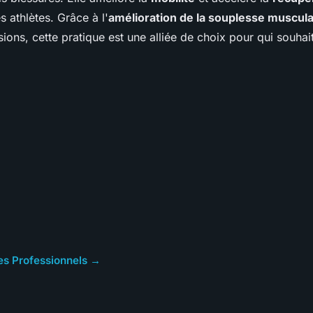
s athlètes. Grâce à l'
amélioration de la souplesse muscula
ions, cette pratique est une alliée de choix pour qui souhai
cles Professionnels →