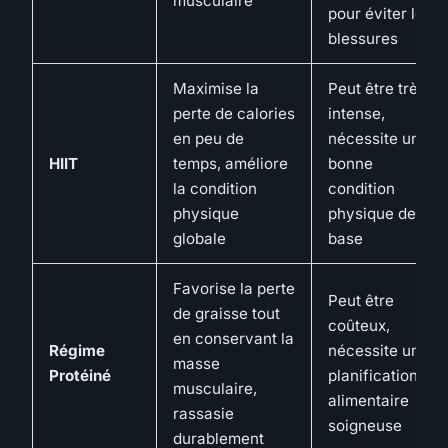
musculaire
pour éviter les
blessures
Maximise la
Peut être très
perte de calories
intense,
en peu de
nécessite une
HIIT
temps, améliore
bonne
la condition
condition
physique
physique de
globale
base
Favorise la perte
Peut être
de graisse tout
coûteux,
en conservant la
Régime
nécessite une
masse
Protéiné
planification
musculaire,
alimentaire
rassasie
soigneuse
durablement