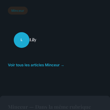
Minceur
Lily
L
Voir tous les articles Minceur →
Minceur — Dans la même rubrique