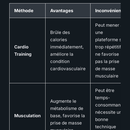
Méthode
Avantages
Inconvénients
Peut mener à
Brûle des
une
calories
plateforme si
Cardio
immédiatement,
trop répétitif,
Training
améliore la
ne favorise
condition
pas la prise
cardiovasculaire
de masse
musculaire
Peut être
temps-
Augmente le
consommant,
métabolisme de
nécessite une
Musculation
base, favorise la
bonne
prise de masse
technique